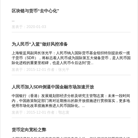
区块链与货币“去中心化”
...
发表于：2020-01-03
为人民币“入篮”做好风控准备
上海银监局副局长张光平：人民币纳入国际货币基金组织特别提款权一揽
子货币（SDR），将标志着人民币成为国际第五大储备货币，是人民币国
际化进程的重要里程碑，也是人民币今后达到“货...
发表于：2015-12-01 作者：张光平
人民币加入SDR倒逼中国金融市场加速开放
中国银行（香港）发展规划部经济分析及研究主管鄂志寰：未来一段时间
内，中国政策制定部门将对近期推出的新开放措施进行贯彻落实，更多地
使用市场化改革措施来推进人民币国际化。...
发表于：2015-12-01 作者：鄂志寰
货币定向宽松之弊