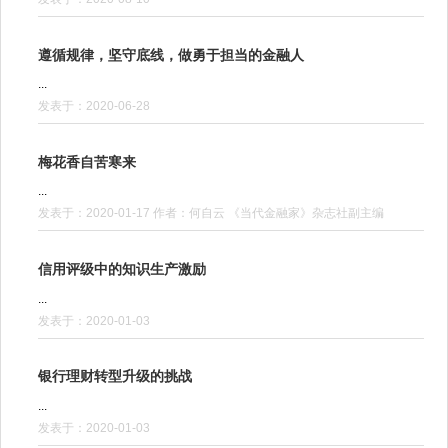
遵循规律，坚守底线，做勇于担当的金融人
...
发表于：2020-06-28
梅花香自苦寒来
...
发表于：2020-01-17 作者：何自云 《当代金融家》杂志社副主编
信用评级中的知识生产激励
...
发表于：2020-01-03
银行理财转型升级的挑战
...
发表于：2020-01-03