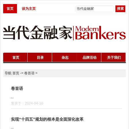
首页
设为主页
首页
目录
杂志
品牌活动
关于我们
导航
首页
->
卷首语
>
卷首语
...
发表于：2024-04-10
实现“十四五”规划的根本是全面深化改革
...