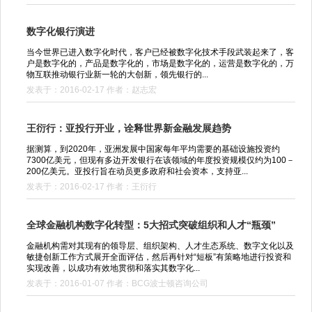
数字化银行演进
当今世界已进入数字化时代，客户已经被数字化技术手段武装起来了，客
户是数字化的，产品是数字化的，市场是数字化的，运营是数字化的，万
物互联推动银行业新一轮的大创新，领先银行的...
发表于：2016-02-17 作者：赵志宏
王衍行：亚投行开业，诠释世界新金融发展趋势
据测算，到2020年，亚洲发展中国家每年平均需要的基础设施投资约
7300亿美元，但现有多边开发银行在该领域的年度投资规模仅约为100－
200亿美元。亚投行旨在动员更多政府和社会资本，支持亚...
发表于：2016-02-17 作者：王衍行
全球金融机构数字化转型：5大招式突破组织和人才“瓶颈”
金融机构需对其现有的领导层、组织架构、人才生态系统、数字文化以及
敏捷创新工作方式展开全面评估，然后再针对“短板”有策略地进行投资和
实现改善，以成功有效地贯彻和落实其数字化...
发表于：2016-01-07 作者：BCG波士顿咨询公司