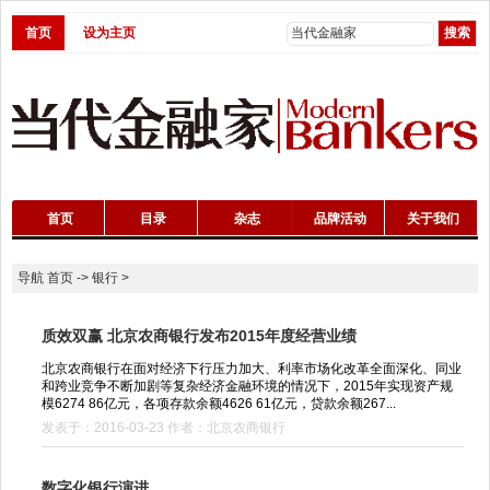
首页
设为主页
首页
目录
杂志
品牌活动
关于我们
导航
首页
->
银行
>
质效双赢 北京农商银行发布2015年度经营业绩
北京农商银行在面对经济下行压力加大、利率市场化改革全面深化、同业
和跨业竞争不断加剧等复杂经济金融环境的情况下，2015年实现资产规
模6274 86亿元，各项存款余额4626 61亿元，贷款余额267...
发表于：2016-03-23 作者：北京农商银行
数字化银行演进