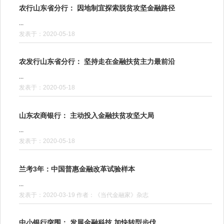
农行山东省分行： 因地制宜探索脱贫攻坚金融路径
...
发表于：2020-05-18
农发行山东省分行： 坚持走在金融扶贫主力最前沿
...
发表于：2020-05-18
山东农商银行： 主动投入金融扶贫攻坚大局
...
发表于：2020-05-18
兰考3年：中国普惠金融改革试验样本
...
发表于：2020-03-19 作者：《当代金融家》杂志
中小银行突围： 发展金融科技 加快转型步伐