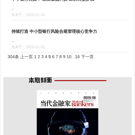
...
发表于：2020-01-02
持续打造 中小型银行风险合规管理核心竞争力
...
发表于：2020-01-02
304条
上一页
1
2
3
4
5
6
7
8
9
10
..
16
下一页