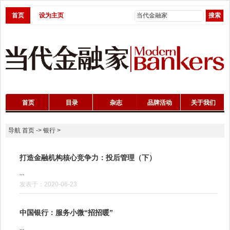
首页
设为主页
首页
目录
杂志
品牌活动
关于我们
导航
首页
->
银行
>
打造金融机构核心竞争力：投后管理（下）
...
发表于：2020-06-23
中国银行：服务小微“招招暖”
...