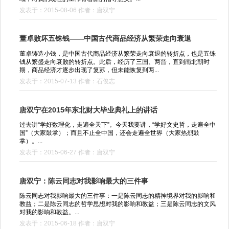
发表于：2015-08-06 作者：唐双宁
董卓败坏五铢钱——中国古代商品经济从繁荣走向衰退
董卓铸造小钱，是中国古代商品经济从繁荣走向衰退的转折点，也是五铢
钱从繁盛走向衰败的转折点。此后，经历了三国、两晋，直到南北朝时
期，商品经济才逐步出现了复苏，但未能恢复到两...
发表于：2015-07-13 作者：石俊志
唐双宁在2015年东北财大毕业典礼上的讲话
过去讲“学好数理化，走遍全天下”。今天我要讲，“学好文史哲，走遍全中
国”（大家鼓掌）；而且不止全中国，还会走遍全世界（大家热烈鼓
掌）。...
发表于：2015-06-27 作者：唐双宁
唐双宁：陈云同志对我影响最大的三件事
陈云同志对我影响最大的三件事：一是陈云同志的精神境界对我的影响和
教益；二是陈云同志的哲学思想对我的影响和教益；三是陈云同志的文风
对我的影响和教益。...
发表于：2015-06-18 作者：唐双宁