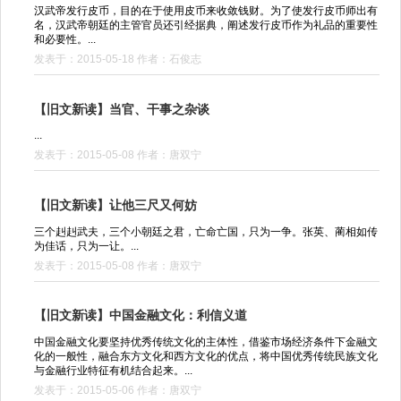
汉武帝发行皮币，目的在于使用皮币来收敛钱财。为了使发行皮币师出有
名，汉武帝朝廷的主管官员还引经据典，阐述发行皮币作为礼品的重要性
和必要性。...
发表于：2015-05-18 作者：石俊志
【旧文新读】当官、干事之杂谈
...
发表于：2015-05-08 作者：唐双宁
【旧文新读】让他三尺又何妨
三个赳赳武夫，三个小朝廷之君，亡命亡国，只为一争。张英、蔺相如传
为佳话，只为一让。...
发表于：2015-05-08 作者：唐双宁
【旧文新读】中国金融文化：利信义道
中国金融文化要坚持优秀传统文化的主体性，借鉴市场经济条件下金融文
化的一般性，融合东方文化和西方文化的优点，将中国优秀传统民族文化
与金融行业特征有机结合起来。...
发表于：2015-05-06 作者：唐双宁