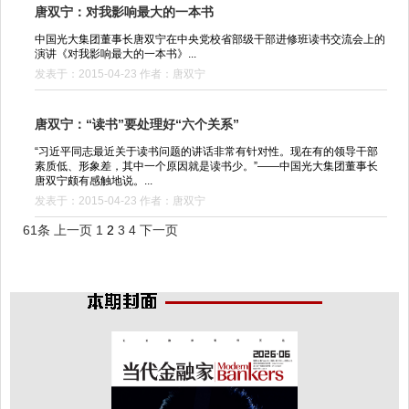
唐双宁：对我影响最大的一本书
中国光大集团董事长唐双宁在中央党校省部级干部进修班读书交流会上的
演讲《对我影响最大的一本书》...
发表于：2015-04-23 作者：唐双宁
唐双宁：“读书”要处理好“六个关系”
“习近平同志最近关于读书问题的讲话非常有针对性。现在有的领导干部
素质低、形象差，其中一个原因就是读书少。”——中国光大集团董事长
唐双宁颇有感触地说。...
发表于：2015-04-23 作者：唐双宁
61条
上一页
1
2
3
4
下一页