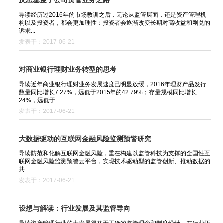
反思基金子公司资管业务之路
导读经历过2016年的市场教训之后，无论从监管层面，还是资产管理机
构以及投资者，都会更加理性：投资者会逐渐改变长期对高收益和刚兑的
诉求...
发表于：2017-06-21
对商业银行理财业务转型的思考
导读近年商业银行理财业务发展速度已明显放缓，2016年理财产品发行
数量同比增长7 27%，远低于2015年的42 79%；存量规模同比增长
24%，远低于...
发表于：2017-06-21
大数据驱动的互联网金融风险监测预警研究
导读防范和化解互联网金融风险，重在构建以监管科技为支撑的全国性互
联网金融风险监测预警云平台，实现技术驱动型的监管创新、推动数据的
共...
发表于：2017-06-21
设想与解读：行业发展及其监管导向
导读资产管理行业的大发展得益于正确的监管理念和制度设计。在行业迈