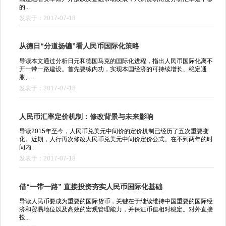
的...
发表于：2017-07-18
从德日“分道扬镳”看人民币国际化策略
导读本文通过分析日元和德国马克的国际化进程，指出人民币国际化离不
开一带一路建设。首先要练内功，实现本国经济的可持续增长、稳定通
胀、...
发表于：2017-07-18
人民币汇率定价机制：修改背景与未来影响
导读2015年至今，人民币兑美元中间价的定价机制已经历了五次重要变
化。近期，人行再次修改人民币兑美元中间价定价公式。在不到两年的时
间内...
发表于：2017-07-18
借“一带一路” 直接投资夯实人民币国际化基础
导读人民币要成为重要的国际货币，关键在于继续维持中国重要的国际经
济和贸易地位以及高效的宏观管理能力，并保证币值相对稳定。对外直接
投...