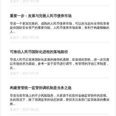
发表于：2017-07-18
重要一步：发展与完善人民币债券市场
导读一个更加完善的、成熟的人民币债券市场，可以担当起向全球投资者
提供国际安全资产的重要功能。人民币债券市场发展，有利于构建顺畅的
人...
发表于：2017-07-18
可推动人民币国际化进程的落地路径
导读人民币正迎来国际化发展的难得机遇期，应该借此契机，进一步完善
以市场供求为基础，参考一篮子货币进行调节，有管理的浮动汇率制度，
从...
发表于：2017-07-18
构建资管统一监管协调机制是当务之急
导读当前市场上的不少风险隐患，大多源于此前对金融监管协作的忽视。
在此情况下，除了强调监管的动态协调，密切关注各部门监管政策的叠加
效...
发表于：2017-06-21