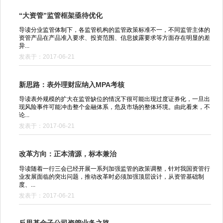
“大资管”监管框架亟待优化
导读分业监管体制下，各监管机构的监管政策标准不一，不同监管主体的
资管产品在产品准入要求、投资范围、信息披露要求等方面存在明显的差
异...
发表于：2017-06-21
新思路：表外理财应纳入MPA考核
导读表外规模的扩大在监管缺位的情况下很可能出现过度证券化，一旦出
现风险事件可能冲击整个金融体系，危及市场的整体环境。由此看来，不
论...
发表于：2017-06-21
改革方向：正本清源，标本兼治
导读随着一行三会已经开展一系列加强监管的政策调整，针对我国资管行
业发展面临的突出问题，推动改革时必须加强顶层设计，从资管基础制
度、...
发表于：2017-06-21