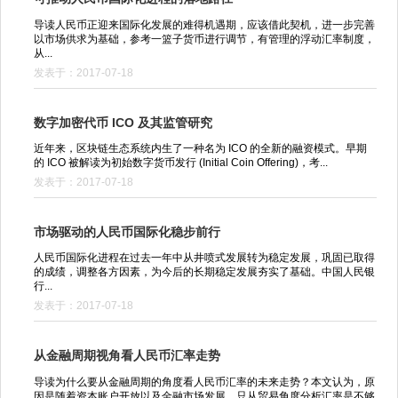
导读人民币正迎来国际化发展的难得机遇期，应该借此契机，进一步完善
以市场供求为基础，参考一篮子货币进行调节，有管理的浮动汇率制度，
从...
发表于：2017-07-18
数字加密代币 ICO 及其监管研究
近年来，区块链生态系统内生了一种名为 ICO 的全新的融资模式。早期
的 ICO 被解读为初始数字货币发行 (Initial Coin Offering)，考...
发表于：2017-07-18
市场驱动的人民币国际化稳步前行
人民币国际化进程在过去一年中从井喷式发展转为稳定发展，巩固已取得
的成绩，调整各方因素，为今后的长期稳定发展夯实了基础。中国人民银
行...
发表于：2017-07-18
从金融周期视角看人民币汇率走势
导读为什么要从金融周期的角度看人民币汇率的未来走势？本文认为，原
因是随着资本账户开放以及金融市场发展，只从贸易角度分析汇率是不够