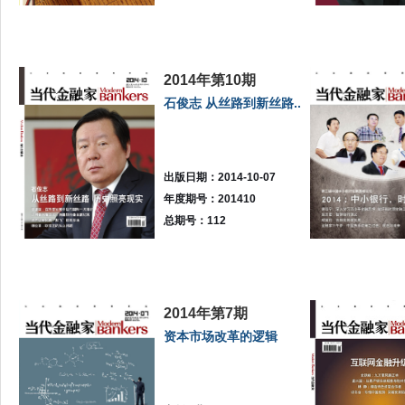
2014年第10期
石俊志 从丝路到新丝路..
出版日期：2014-10-07
年度期号：201410
总期号：112
2014年第7期
资本市场改革的逻辑